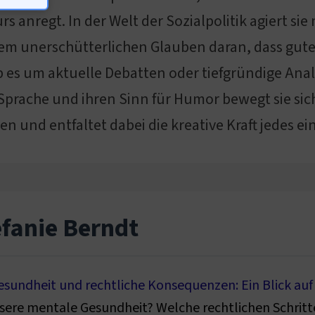
 anregt. In der Welt der Sozialpolitik agiert sie
m unerschütterlichen Glauben daran, dass gute
 es um aktuelle Debatten oder tiefgründige Anal
 Sprache und ihren Sinn für Humor bewegt sie sich
en und entfaltet dabei die kreative Kraft jedes e
efanie Berndt
sundheit und rechtliche Konsequenzen: Ein Blick auf
nsere mentale Gesundheit? Welche rechtlichen Schritt