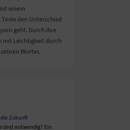
 mit einem
 Texte den Unterschied
ysen geht. Durch ihre
 mit Leichtigkeit durch
inzelnen Wortes.
 die Zukunft
e sind notwendig? Ein